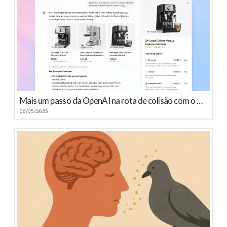
Mais um passo da OpenAI na rota de colisão com o Google
06/05/2025