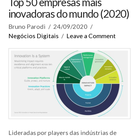
Top 50 empresas mais
inovadoras do mundo (2020)
Bruno Parodi
24/09/2020
Negócios Digitais
Leave a Comment
Lideradas por players das indústrias de