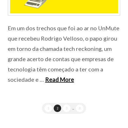
Em um dos trechos que foi ao ar no UnMute
que recebeu Rodrigo Velloso, o papo girou
em torno da chamada tech reckoning, um
grande acerto de contas que empresas de
tecnologia têm começado a ter com a
sociedade e …
Read More
1
2
3
...
8