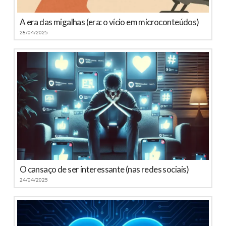
A era das migalhas (era: o vício em microconteúdos)
28/04/2025
O cansaço de ser interessante (nas redes sociais)
24/04/2025