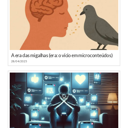
A era das migalhas (era: o vício em microconteúdos)
28/04/2025