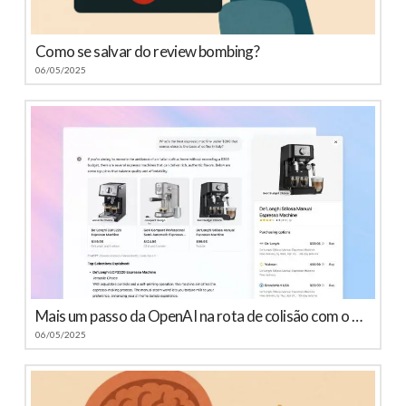
Como se salvar do review bombing?
06/05/2025
Mais um passo da OpenAI na rota de colisão com o Google
06/05/2025