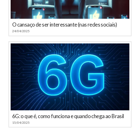
O cansaço de ser interessante (nas redes sociais)
24/04/2025
6G: o que é, como funciona e quando chega ao Brasil
15/04/2025