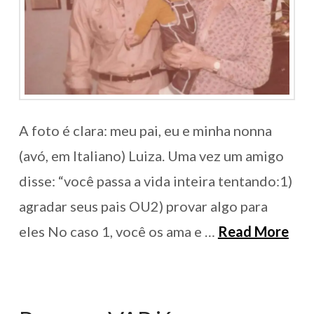
A foto é clara: meu pai, eu e minha nonna
(avó, em ltaliano) Luiza. Uma vez um amigo
disse: “você passa a vida inteira tentando:1)
agradar seus pais OU2) provar algo para
eles No caso 1, você os ama e …
Read More