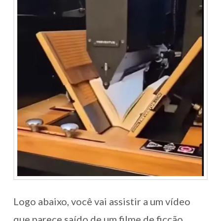
Logo abaixo, você vai assistir a um vídeo
que parece saído de um filme de ficção