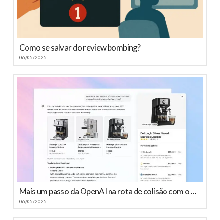
Como se salvar do review bombing?
06/05/2025
Mais um passo da OpenAI na rota de colisão com o Google
06/05/2025