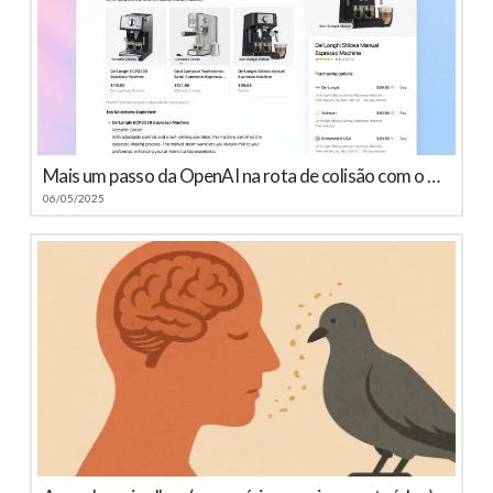
Mais um passo da OpenAI na rota de colisão com o Google
06/05/2025