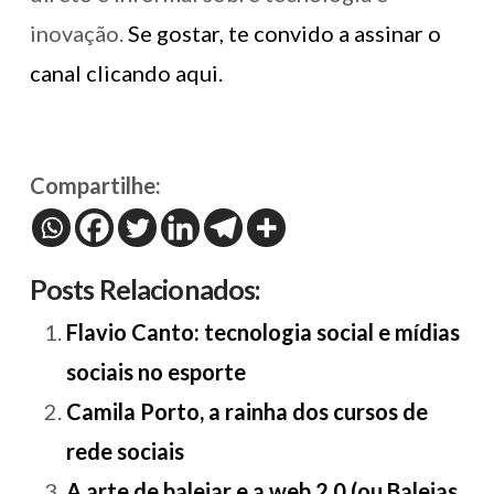
inovação.
Se gostar, te convido a assinar o
canal clicando aqui.
Compartilhe:
Posts Relacionados:
Flavio Canto: tecnologia social e mídias
sociais no esporte
Camila Porto, a rainha dos cursos de
rede sociais
A arte de baleiar e a web 2.0 (ou Baleias,