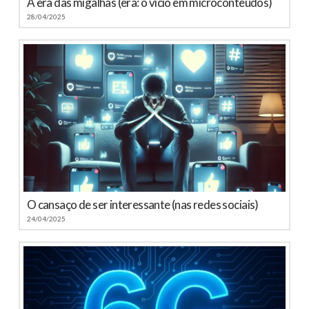
A era das migalhas (era: o vício em microconteúdos)
28/04/2025
O cansaço de ser interessante (nas redes sociais)
24/04/2025