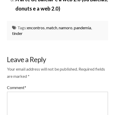
donuts e a web 2.0)
Tags:
encontros
,
match
,
namoro
,
pandemia
,
tinder
Leave a Reply
Your email address will not be published.
Required fields
are marked
*
Comment
*