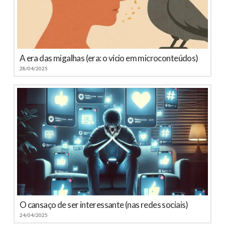
A era das migalhas (era: o vício em microconteúdos)
28/04/2025
O cansaço de ser interessante (nas redes sociais)
24/04/2025