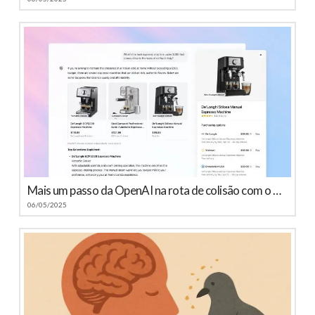
Mais um passo da OpenAI na rota de colisão com o Google
06/05/2025