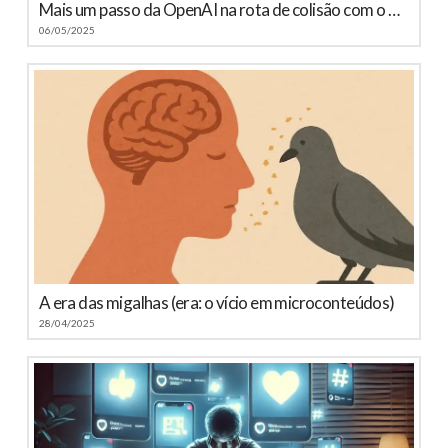
Mais um passo da OpenAI na rota de colisão com o Google
06/05/2025
A era das migalhas (era: o vício em microconteúdos)
28/04/2025