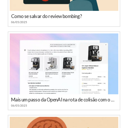
Como se salvar do review bombing?
06/05/2025
Mais um passo da OpenAI na rota de colisão com o Google
06/05/2025