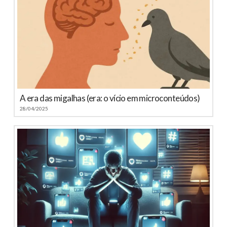
A era das migalhas (era: o vício em microconteúdos)
28/04/2025