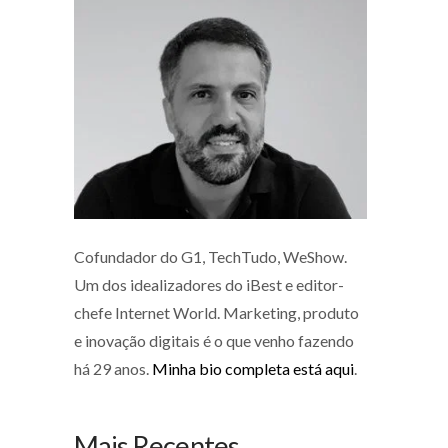
Cofundador do G1, TechTudo, WeShow.
Um dos idealizadores do iBest e editor-
chefe Internet World. Marketing, produto
e inovação digitais é o que venho fazendo
há 29 anos.
Minha bio completa está aqui
.
Mais Recentes