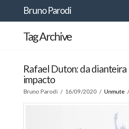
Bruno
Bruno Parodi
Parodi
Tag Archive
Rafael Duton: da dianteira
impacto
Bruno Parodi
16/09/2020
Unmute