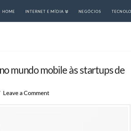
HOME
INTERNET E MÍDIA
NEGÓCIOS
TECNOLO
 no mundo mobile às startups de
Leave a Comment