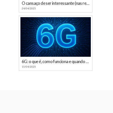
O cansaço de ser interessante (nas redes sociais)
24/04/2025
6G: o que é, como funciona e quando chega ao Brasil
15/04/2025