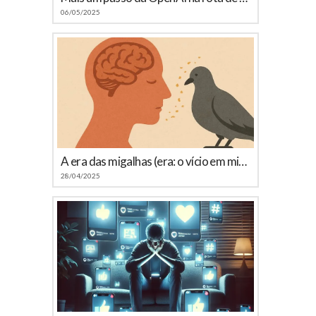
06/05/2025
A era das migalhas (era: o vício em microconteúdos)
28/04/2025