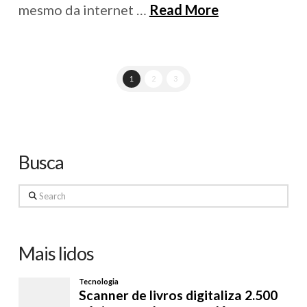
mesmo da internet …
Read More
1
2
3
Busca
Search
Mais lidos