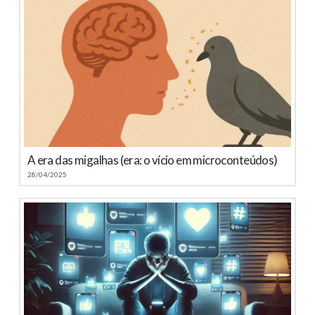
A era das migalhas (era: o vício em microconteúdos)
28/04/2025