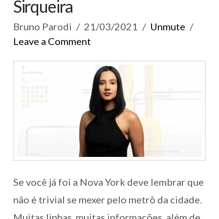
Sirqueira
Bruno Parodi
21/03/2021
Unmute
Leave a Comment
Se você já foi a Nova York deve lembrar que
não é trivial se mexer pelo metrô da cidade.
Muitas linhas, muitas informações, além de