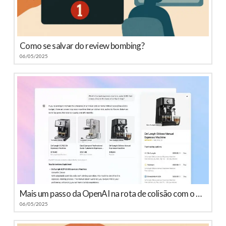
Como se salvar do review bombing?
06/05/2025
Mais um passo da OpenAI na rota de colisão com o Google
06/05/2025