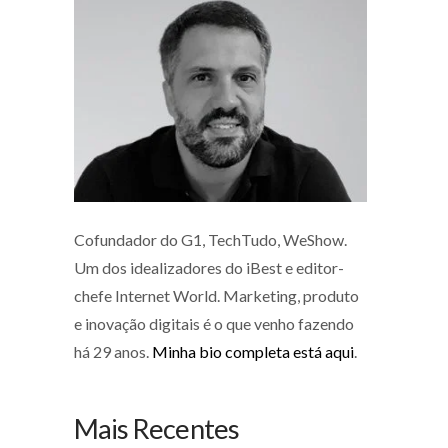
Cofundador do G1, TechTudo, WeShow.
Um dos idealizadores do iBest e editor-
chefe Internet World. Marketing, produto
e inovação digitais é o que venho fazendo
há 29 anos.
Minha bio completa está aqui
.
Mais Recentes