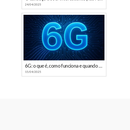
24/04/2025
6G: o que é, como funciona e quando chega ao Brasil
15/04/2025