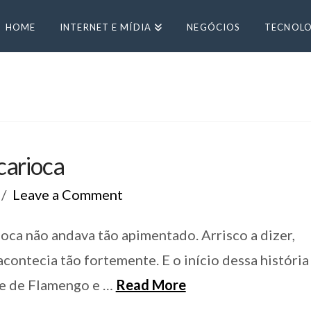
HOME
INTERNET E MÍDIA
NEGÓCIOS
TECNOLO
carioca
Leave a Comment
oca não andava tão apimentado. Arrisco a dizer,
 acontecia tão fortemente. E o início dessa história
te de Flamengo e …
Read More