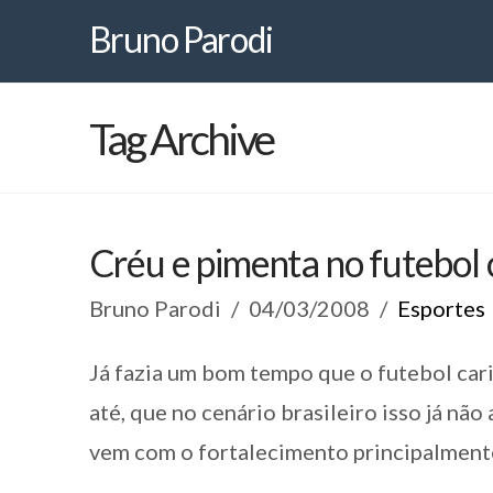
Bruno
Bruno Parodi
Parodi
Tag Archive
Créu e pimenta no futebol 
Bruno Parodi
04/03/2008
Esportes
Já fazia um bom tempo que o futebol cari
até, que no cenário brasileiro isso já não
vem com o fortalecimento principalmen