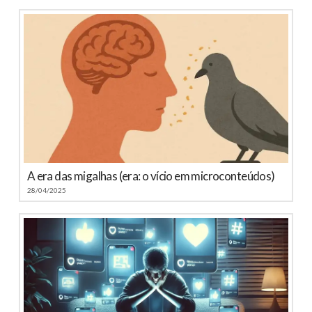
A era das migalhas (era: o vício em microconteúdos)
28/04/2025