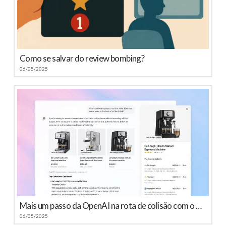
Como se salvar do review bombing?
06/05/2025
Mais um passo da OpenAI na rota de colisão com o Google
06/05/2025