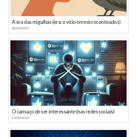
A era das migalhas (era: o vício em microconteúdos)
28/04/2025
O cansaço de ser interessante (nas redes sociais)
24/04/2025