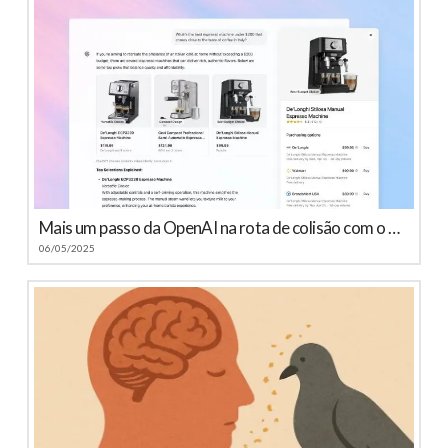
Mais um passo da OpenAI na rota de colisão com o Google
06/05/2025