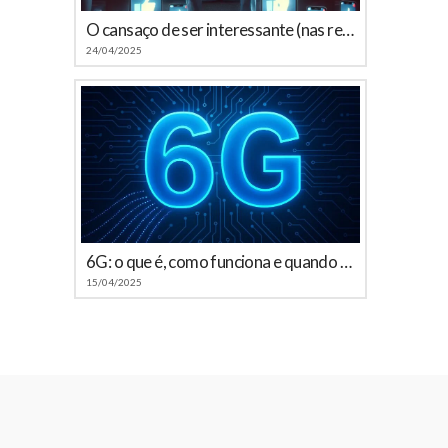
O cansaço de ser interessante (nas redes sociais)
24/04/2025
6G: o que é, como funciona e quando chega ao Brasil
15/04/2025