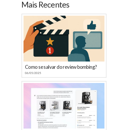
Mais Recentes
Como se salvar do review bombing?
06/05/2025