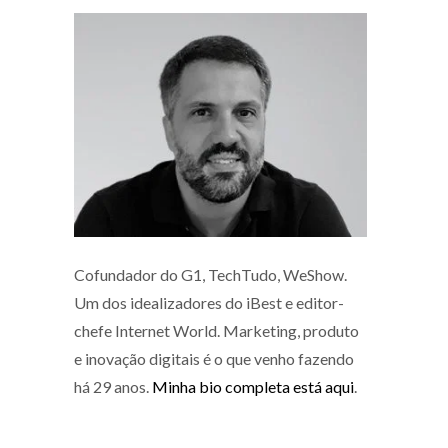
Cofundador do G1, TechTudo, WeShow.
Um dos idealizadores do iBest e editor-
chefe Internet World. Marketing, produto
e inovação digitais é o que venho fazendo
há 29 anos.
Minha bio completa está aqui
.