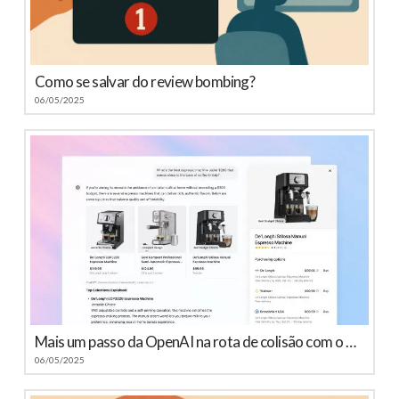
Como se salvar do review bombing?
06/05/2025
Mais um passo da OpenAI na rota de colisão com o Google
06/05/2025