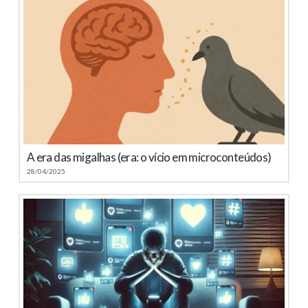
A era das migalhas (era: o vício em microconteúdos)
28/04/2025