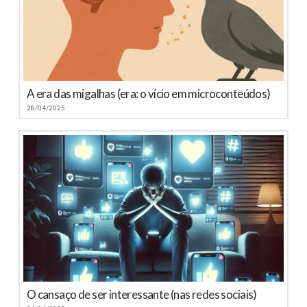
A era das migalhas (era: o vício em microconteúdos)
28/04/2025
O cansaço de ser interessante (nas redes sociais)