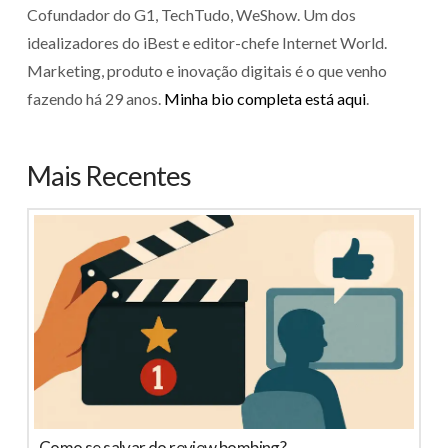
Cofundador do G1, TechTudo, WeShow. Um dos
idealizadores do iBest e editor-chefe Internet World.
Marketing, produto e inovação digitais é o que venho
fazendo há 29 anos.
Minha bio completa está aqui
.
Mais Recentes
Como se salvar do review bombing?