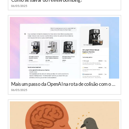
06/05/2025
Mais um passo da OpenAI na rota de colisão com o Google
06/05/2025