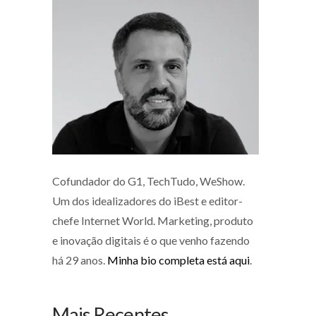
Cofundador do G1, TechTudo, WeShow.
Um dos idealizadores do iBest e editor-
chefe Internet World. Marketing, produto
e inovação digitais é o que venho fazendo
há 29 anos.
Minha bio completa está aqui
.
Mais Recentes