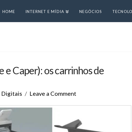
HOME
INTERNET E MÍDIA
NEGÓCIOS
TECNOLO
e Caper): os carrinhos de
Digitais
Leave a Comment