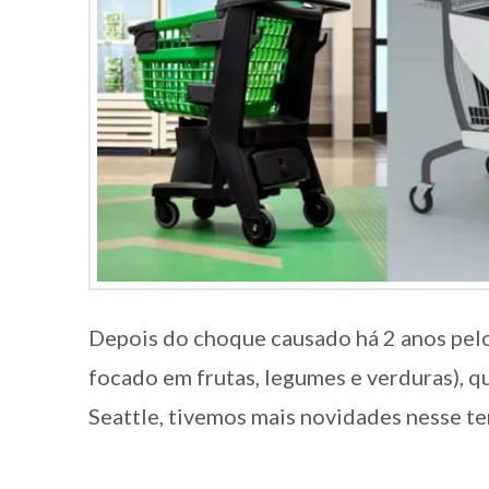
Depois do choque causado há 2 anos pel
focado em frutas, legumes e verduras), q
Seattle, tivemos mais novidades nesse te