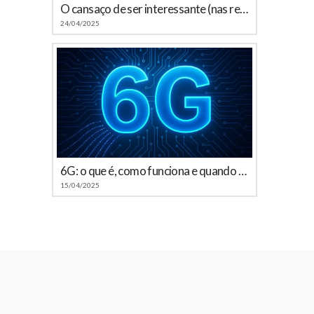
O cansaço de ser interessante (nas redes sociais)
24/04/2025
6G: o que é, como funciona e quando chega ao Brasil
15/04/2025