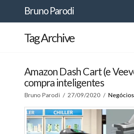
Bruno
Bruno Parodi
Parodi
Tag Archive
Amazon Dash Cart (e Veeve 
compra inteligentes
Bruno Parodi
27/09/2020
Negócios 