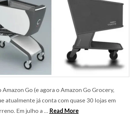
o Amazon Go (e agora o Amazon Go Grocery,
ue atualmente já conta com quase 30 lojas em
rreno. Em julho a …
Read More