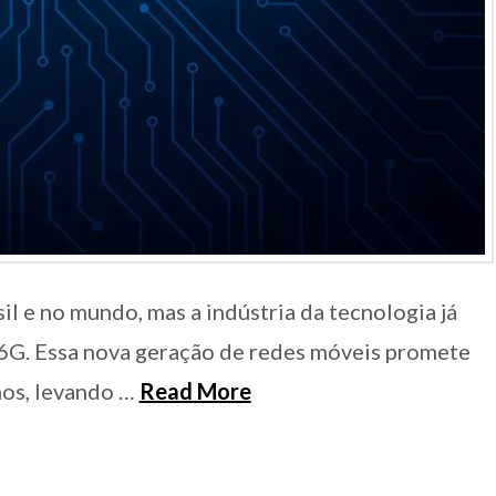
l e no mundo, mas a indústria da tecnologia já
 6G. Essa nova geração de redes móveis promete
os, levando …
Read More