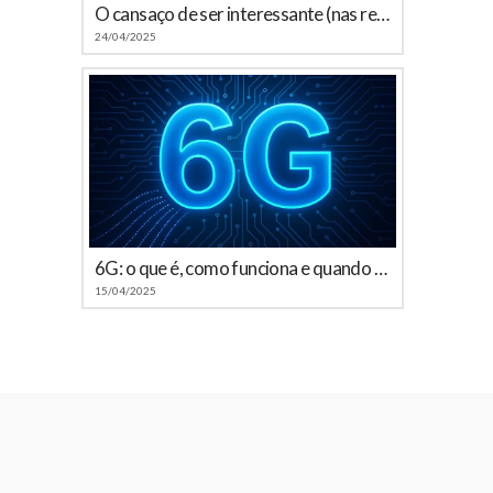
O cansaço de ser interessante (nas redes sociais)
24/04/2025
6G: o que é, como funciona e quando chega ao Brasil
15/04/2025