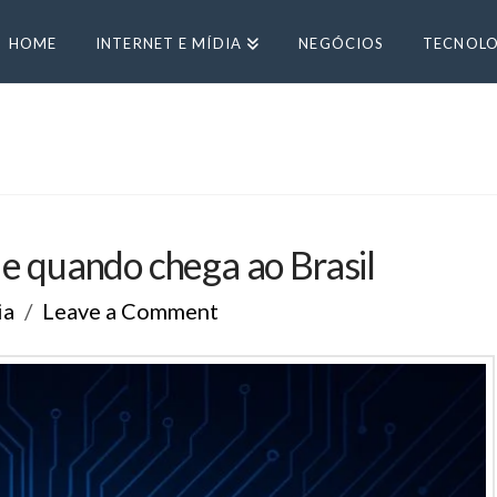
HOME
INTERNET E MÍDIA
NEGÓCIOS
TECNOLO
 e quando chega ao Brasil
ia
Leave a Comment