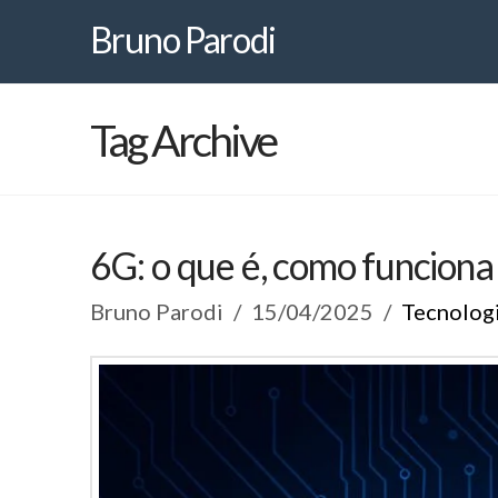
Bruno
Bruno Parodi
Parodi
Tag Archive
6G: o que é, como funciona
Bruno Parodi
15/04/2025
Tecnolog