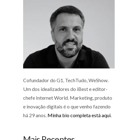
Cofundador do G1, TechTudo, WeShow.
Um dos idealizadores do iBest e editor-
chefe Internet World. Marketing, produto
e inovação digitais é o que venho fazendo
há 29 anos.
Minha bio completa está aqui
.
Mais Recentes